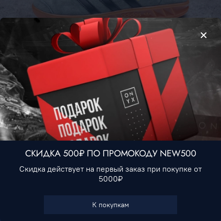
Adidas Hamburg • Dark Gray
4 490 ₽
Нет в наличии
СКИДКА 500₽ ПО ПРОМОКОДУ NEW500
Скидка действует на первый заказ при покупке от
5000₽
В избранное
К покупкам
Характеристики