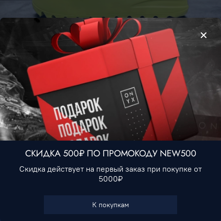
Adidas Yeezy Slide • Green Glow
2 990 ₽
Нет в наличии
СКИДКА 500₽ ПО ПРОМОКОДУ NEW500
Скидка действует на первый заказ при покупке от
5000₽
В избранное
К покупкам
Характеристики