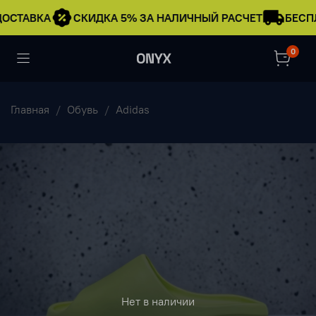
ОСТАВКА
СКИДКА 5% ЗА НАЛИЧНЫЙ РАСЧЕТ
БЕСПЛ
0
Главная
Обувь
Adidas
Нет в наличии