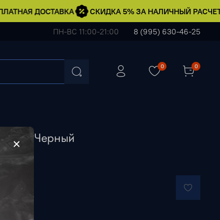
ЛАТНАЯ ДОСТАВКА
СКИДКА 5% ЗА НАЛИЧНЫЙ РАСЧЕТ
ПН-ВС 11:00-21:00
8 (995) 630-46-25
0
0
ry #1 • Черный