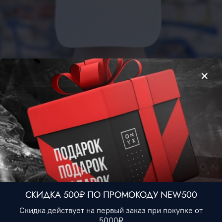
Бейсболка Hugo Boss #3
990 ₽
Нет в наличии
В избранное
СКИДКА 500₽ ПО ПРОМОКОДУ NEW500
Скидка действует на первый заказ при покупке от
Описание
5000₽