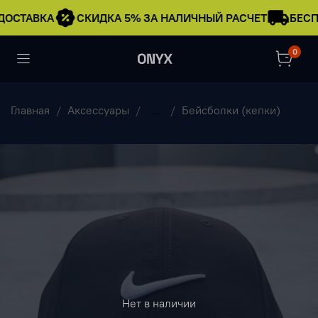
ДОСТАВКА
СКИДКА 5% ЗА НАЛИЧНЫЙ РАСЧЕТ
БЕСП
0
Главная
Аксессуары
...
Бейсболки (кепки)
Нет в наличии