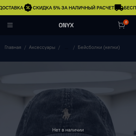
ДОСТАВКА
СКИДКА 5% ЗА НАЛИЧНЫЙ РАСЧЕТ
БЕСП
0
Главная
Аксессуары
...
Бейсболки (кепки)
Нет в наличии