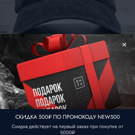
Бейсболка Ralph Lauren #2 • Серый
1 490 ₽
Нет в наличии
В избранное
СКИДКА 500₽ ПО ПРОМОКОДУ NEW500
Описание
Скидка действует на первый заказ при покупке от
5000₽