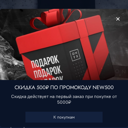
Футболка Adidas #4 • Черно-белый
1 490 ₽
Нет в наличии
СКИДКА 500₽ ПО ПРОМОКОДУ NEW500
Скидка действует на первый заказ при покупке от
5000₽
В избранное
К покупкам
Характеристики