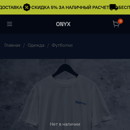
ДОСТАВКА
СКИДКА 5% ЗА НАЛИЧНЫЙ РАСЧЕТ
БЕСП
0
Главная
Одежда
Футболки
Нет в наличии