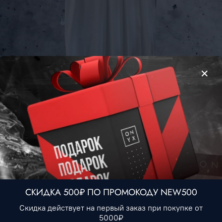
Футболка Element #1 • Белый
1 990 ₽
Нет в наличии
В избранное
СКИДКА 500₽ ПО ПРОМОКОДУ NEW500
Описание
Скидка действует на первый заказ при покупке от
5000₽