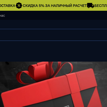
СТАВКА
СКИДКА 5% ЗА НАЛИЧНЫЙ РАСЧЕТ
БЕСПЛА
нас
Футболка Levi's #2
1 990 ₽
Нет в наличии