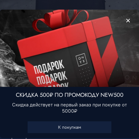
Футболка Nike #5 • Темно-серый
1 490 ₽
Нет в наличии
СКИДКА 500₽ ПО ПРОМОКОДУ NEW500
Скидка действует на первый заказ при покупке от
5000₽
В избранное
К покупкам
Характеристики