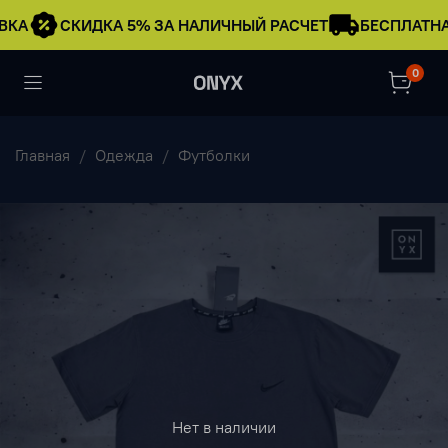
ВКА
СКИДКА 5% ЗА НАЛИЧНЫЙ РАСЧЕТ
БЕСПЛАТНА
0
Главная
Одежда
Футболки
Нет в наличии