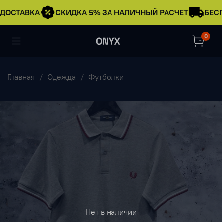
ДОСТАВКА
СКИДКА 5% ЗА НАЛИЧНЫЙ РАСЧЕТ
БЕСП
0
Главная
Одежда
Футболки
Нет в наличии