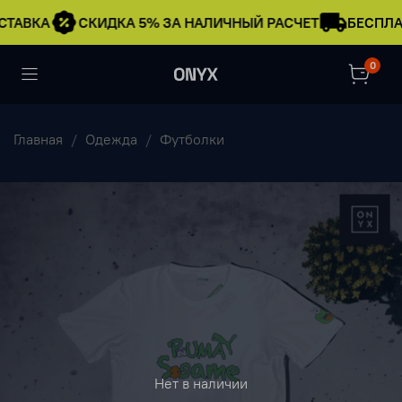
СТАВКА
СКИДКА 5% ЗА НАЛИЧНЫЙ РАСЧЕТ
БЕСПЛА
0
Главная
Одежда
Футболки
Нет в наличии