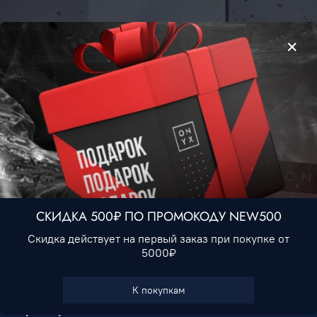
Футболка Puma x Sesame • Белый
1 190 ₽
Нет в наличии
СКИДКА 500₽ ПО ПРОМОКОДУ NEW500
Скидка действует на первый заказ при покупке от
5000₽
В избранное
К покупкам
Характеристики