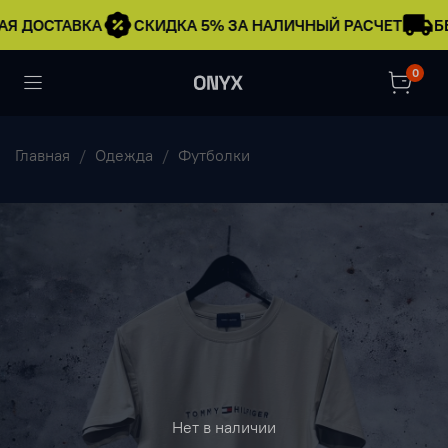
Я ДОСТАВКА
СКИДКА 5% ЗА НАЛИЧНЫЙ РАСЧЕТ
БЕ
0
Главная
Одежда
Футболки
Нет в наличии