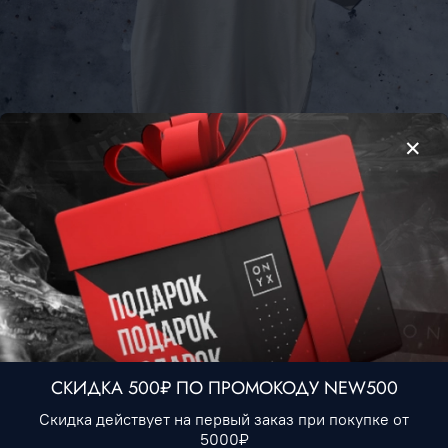
Футболка Tommy Hilfiger #5 • Бежевый
2 290 ₽
Нет в наличии
В избранное
СКИДКА 500₽ ПО ПРОМОКОДУ NEW500
Описание
Скидка действует на первый заказ при покупке от
5000₽