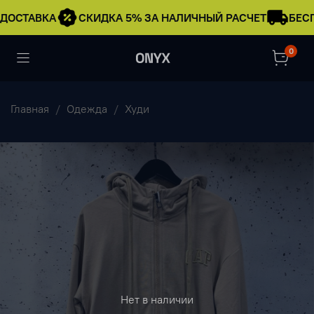
ДОСТАВКА
СКИДКА 5% ЗА НАЛИЧНЫЙ РАСЧЕТ
БЕСП
0
Главная
Одежда
Худи
Нет в наличии