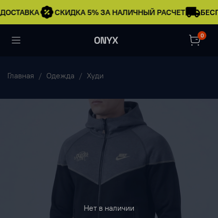
ДОСТАВКА
СКИДКА 5% ЗА НАЛИЧНЫЙ РАСЧЕТ
БЕСП
0
Главная
Одежда
Худи
Нет в наличии