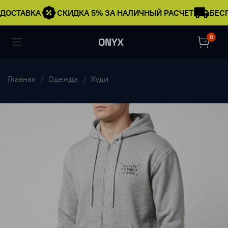
ДОСТАВКА
СКИДКА 5% ЗА НАЛИЧНЫЙ РАСЧЕТ
БЕСП
0
Главная
Одежда
Худи