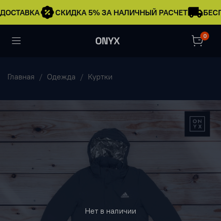
ДОСТАВКА
СКИДКА 5% ЗА НАЛИЧНЫЙ РАСЧЕТ
БЕСП
0
Главная
Одежда
Куртки
Нет в наличии