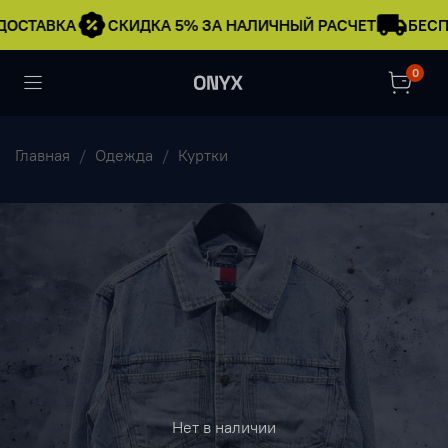
ДОСТАВКА
СКИДКА 5% ЗА НАЛИЧНЫЙ РАСЧЕТ
БЕСП
0
Главная
Одежда
Куртки
Нет в наличии