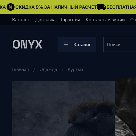
А
СКИДКА 5% ЗА НАЛИЧНЫЙ РАСЧЕТ
БЕСПЛАТНАЯ 
Каталог
Доставка
Гарантия
Контакты и акции
О 
Каталог
Главная
Одежда
Куртки