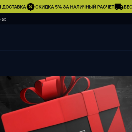
ДОСТАВКА
СКИДКА 5% ЗА НАЛИЧНЫЙ РАСЧЕТ
БЕСП
нас
Куртка Lyle Scott #
5 990 ₽
Нет в наличии
Описание