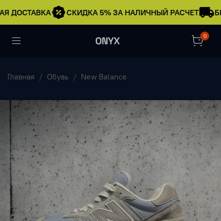
АЯ ДОСТАВКА
СКИДКА 5% ЗА НАЛИЧНЫЙ РАСЧЕТ
Б
0
Главная
Обувь
New Balance