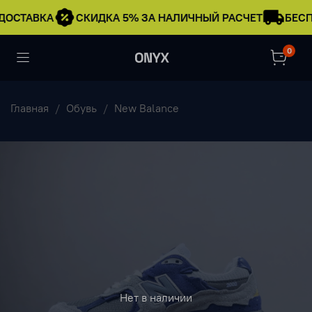
ДОСТАВКА
СКИДКА 5% ЗА НАЛИЧНЫЙ РАСЧЕТ
БЕСП
0
Главная
Обувь
New Balance
Нет в наличии