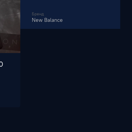
Бренд
New Balance
0