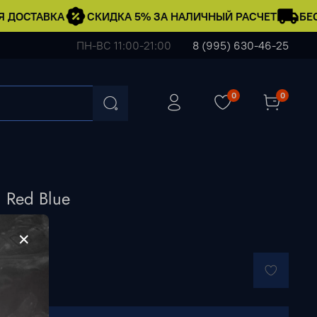
 ДОСТАВКА
СКИДКА 5% ЗА НАЛИЧНЫЙ РАСЧЕТ
БЕС
ПН-ВС 11:00-21:00
8 (995) 630-46-25
0
0
 Red Blue