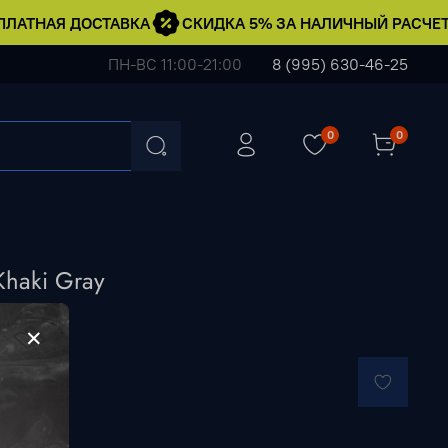
ЛАТНАЯ ДОСТАВКА
СКИДКА 5% ЗА НАЛИЧНЫЙ РАСЧЕТ
ПН-ВС 11:00-21:00
8 (995) 630-46-25
0
0
Khaki Gray