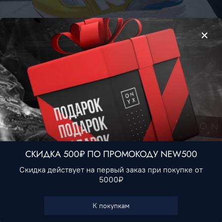
New Balance 997H v2 • Gold Gray
4 990 ₽
Нет в наличии
СКИДКА 500₽ ПО ПРОМОКОДУ NEW500
Скидка действует на первый заказ при покупке от
5000₽
В избранное
К покупкам
Характеристики