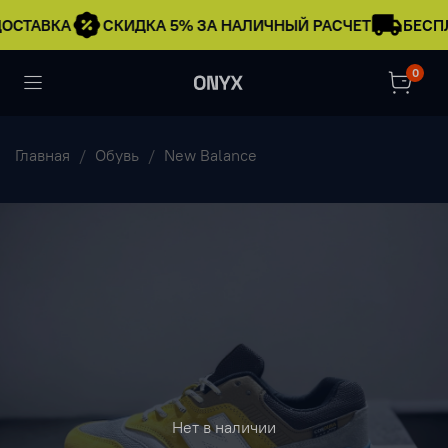
ОСТАВКА
СКИДКА 5% ЗА НАЛИЧНЫЙ РАСЧЕТ
БЕСПЛ
0
Главная
Обувь
New Balance
Нет в наличии