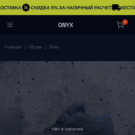
ОСТАВКА
СКИДКА 5% ЗА НАЛИЧНЫЙ РАСЧЕТ
БЕСПЛ
0
Главная
Обувь
Nike
Нет в наличии