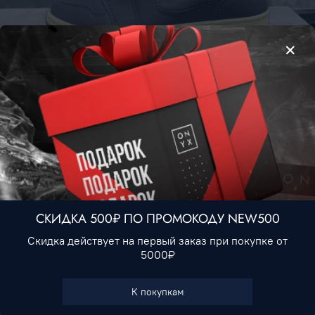
Nike Air Jordan 1 Low • Eastside Golf Green
4 990 ₽
Нет в наличии
СКИДКА 500₽ ПО ПРОМОКОДУ NEW500
Скидка действует на первый заказ при покупке от
5000₽
В избранное
К покупкам
Характеристики