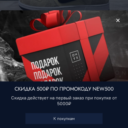
Nike SB Dunk Low • Cream Gray Khaki
4 990 ₽
Нет в наличии
СКИДКА 500₽ ПО ПРОМОКОДУ NEW500
Скидка действует на первый заказ при покупке от
5000₽
В избранное
К покупкам
Характеристики