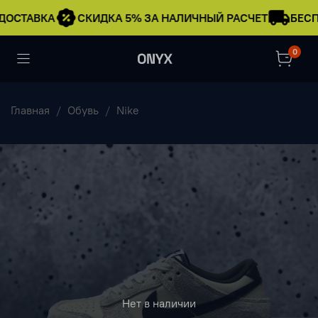
ДОСТАВКА
СКИДКА 5% ЗА НАЛИЧНЫЙ РАСЧЕТ
БЕСП
0
Главная
Обувь
Nike
Нет в наличии