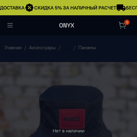
ДОСТАВКА
СКИДКА 5% ЗА НАЛИЧНЫЙ РАСЧЕТ
БЕСП
0
Главная
Аксессуары
...
Панамы
Нет в наличии