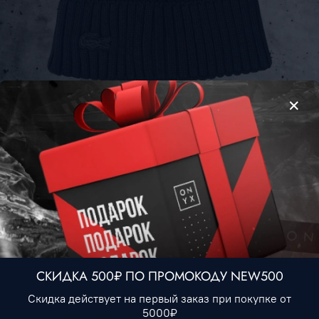
Шапка Lacoste #1 • Черный
1 490 ₽
Нет в наличии
В избранное
СКИДКА 500₽ ПО ПРОМОКОДУ NEW500
Описание
Скидка действует на первый заказ при покупке от
5000₽