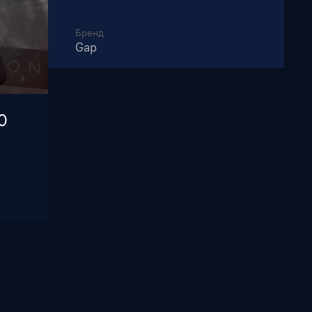
Бренд
Gap
0