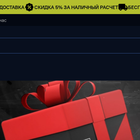
ОСТАВКА
СКИДКА 5% ЗА НАЛИЧНЫЙ РАСЧЕТ
БЕСПЛ
нас
Штаны GAP #2 • О
1 790 ₽
Нет в наличии