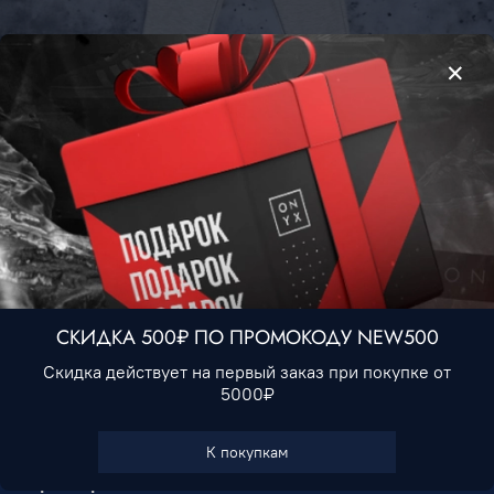
Штаны Tommy Hilfiger #1 • Серый
2 190 ₽
Нет в наличии
СКИДКА 500₽ ПО ПРОМОКОДУ NEW500
Скидка действует на первый заказ при покупке от
5000₽
В избранное
К покупкам
Характеристики