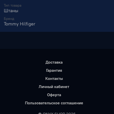
Тип товара
Штаны
Бренд
Tommy Hilfiger
Доставка
Гарантия
Контакты
Личный кабинет
Оферта
Пользовательское соглашение