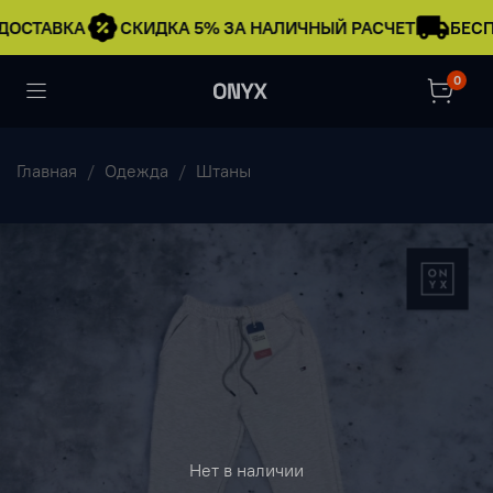
ДОСТАВКА
СКИДКА 5% ЗА НАЛИЧНЫЙ РАСЧЕТ
БЕСП
0
Главная
Одежда
Штаны
Нет в наличии