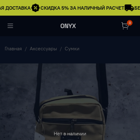
Я ДОСТАВКА
СКИДКА 5% ЗА НАЛИЧНЫЙ РАСЧЕТ
БЕ
0
Главная
Аксессуары
Сумки
Нет в наличии