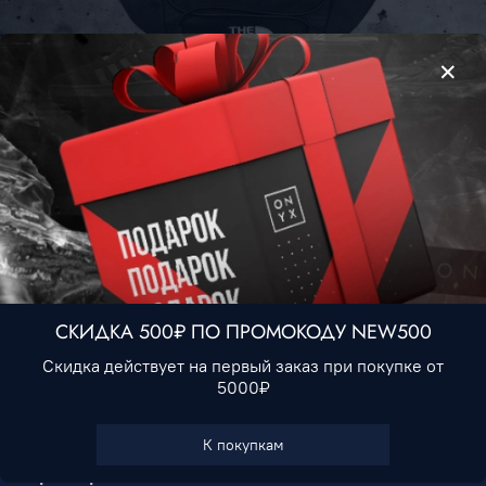
Сумка The North Face #1 • Черный
990 ₽
Нет в наличии
СКИДКА 500₽ ПО ПРОМОКОДУ NEW500
Скидка действует на первый заказ при покупке от
5000₽
В избранное
К покупкам
Характеристики