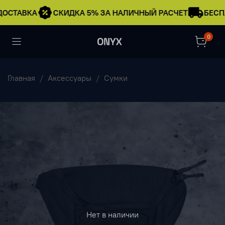
ДОСТАВКА
СКИДКА 5% ЗА НАЛИЧНЫЙ РАСЧЕТ
БЕСП
0
Главная
Аксессуары
Сумки
Нет в наличии