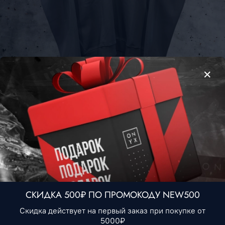
Свитшот Chrome Hearts #2 • Черный
3 490 ₽
Нет в наличии
В избранное
СКИДКА 500₽ ПО ПРОМОКОДУ NEW500
Описание
Скидка действует на первый заказ при покупке от
5000₽