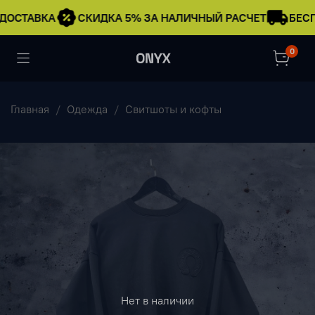
ДОСТАВКА
СКИДКА 5% ЗА НАЛИЧНЫЙ РАСЧЕТ
БЕСП
0
Главная
Одежда
Свитшоты и кофты
Нет в наличии