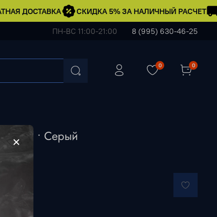
НАЯ ДОСТАВКА
СКИДКА 5% ЗА НАЛИЧНЫЙ РАСЧЕТ
ПН-ВС 11:00-21:00
8 (995) 630-46-25
0
0
oss #7 • Серый