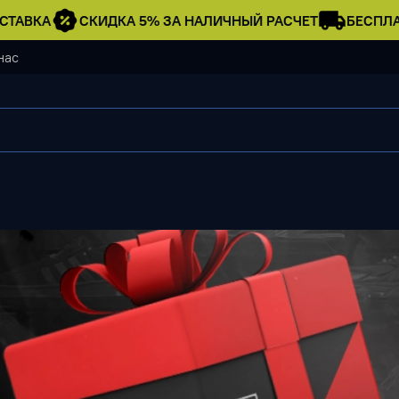
ТАВКА
СКИДКА 5% ЗА НАЛИЧНЫЙ РАСЧЕТ
БЕСПЛАТ
нас
Свитшот Zip Hugo B
2 490 ₽
Нет в наличии
Описание