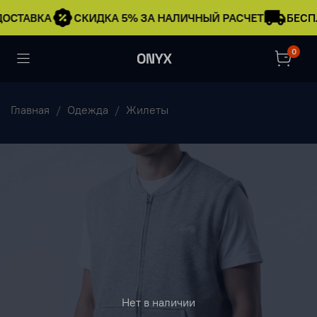
ДОСТАВКА
СКИДКА 5% ЗА НАЛИЧНЫЙ РАСЧЕТ
БЕСП
0
Главная
Одежда
Жилеты
Нет в наличии