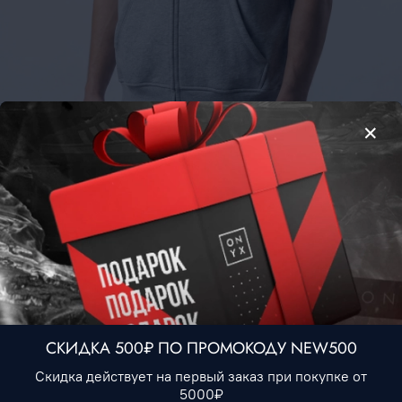
Жилет Corteiz #2 • Серый
3 490 ₽
Нет в наличии
В избранное
СКИДКА 500₽ ПО ПРОМОКОДУ NEW500
Описание
Скидка действует на первый заказ при покупке от
5000₽